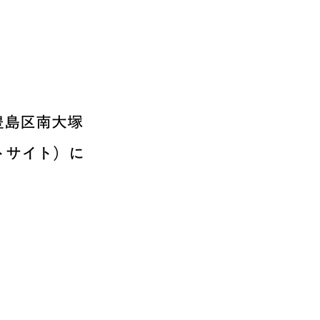
豊島区南大塚
ートサイト）に