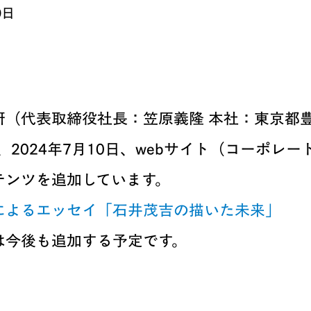
0日
研（代表取締役社長：笠原義隆 本社：東京都
）は、2024年7月10日、webサイト（コーポレ
テンツを追加しています。
によるエッセイ「石井茂吉の描いた未来」
は今後も追加する予定です。